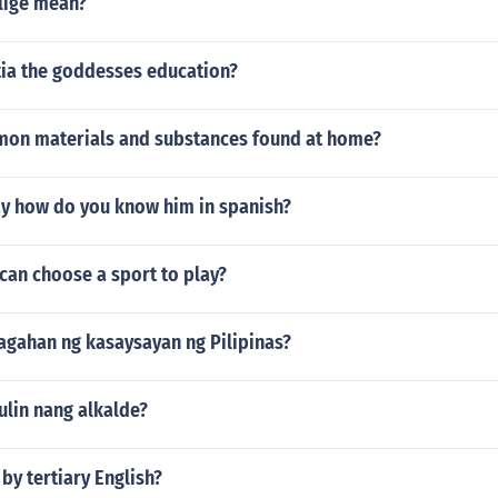
lige mean?
ia the goddesses education?
on materials and substances found at home?
y how do you know him in spanish?
can choose a sport to play?
agahan ng kasaysayan ng Pilipinas?
ulin nang alkalde?
by tertiary English?