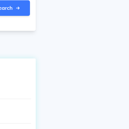
earch