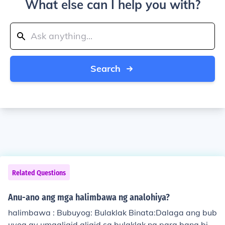
What else can I help you with?
Search
Related Questions
Anu-ano ang mga halimbawa ng analohiya?
halimbawa : Bubuyog: Bulaklak Binata:Dalaga ang bub
uyog ay umaaligid aligid sa bulaklak na para bang bin