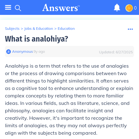
0
Subjects
>
Jobs & Education
>
Education
What is analohiya?
Anonymous
∙
9
y
ago
Updated:
6/27/2025
Analohiya is a term that refers to the use of analogies
or the process of drawing comparisons between two
different things to highlight similarities. It often serves
as a cognitive tool to enhance understanding or explain
complex concepts by relating them to more familiar
ideas. In various fields, such as literature, science, and
philosophy, analogies can facilitate insight and
creativity. However, it's important to recognize the
limits of analogies, as they may not always perfectly
align with the subjects being compared.