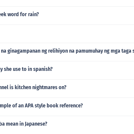
eek word for rain?
 na ginagampanan ng relihiyon na pamumuhay ng mga taga 
 she use to in spanish?
nel is kitchen nightmares on?
mple of an APA style book reference?
ba mean in Japanese?