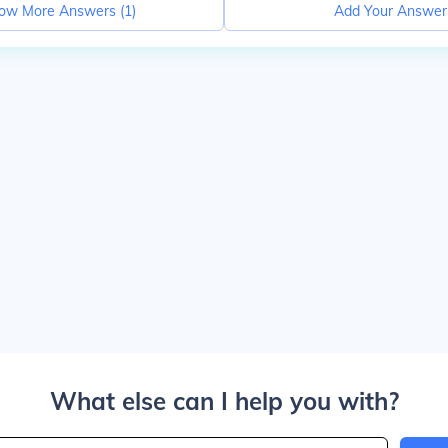
ow More Answers (
1
)
Add Your Answer
What else can I help you with?