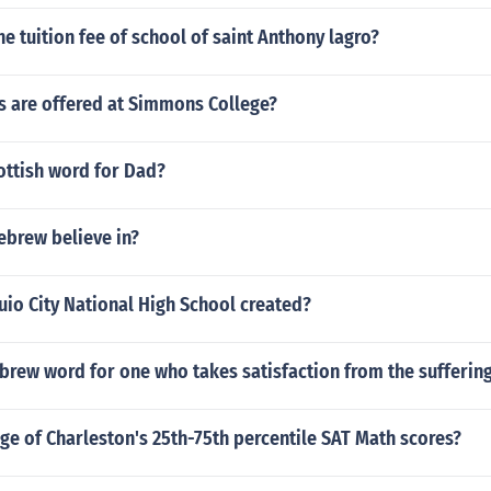
e tuition fee of school of saint Anthony lagro?
 are offered at Simmons College?
ottish word for Dad?
ebrew believe in?
io City National High School created?
brew word for one who takes satisfaction from the sufferin
ge of Charleston's 25th-75th percentile SAT Math scores?