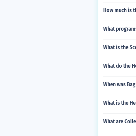
How much is th
What programs
What is the Sc
What do the H
When was Bagu
What is the He
What are Colle