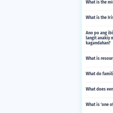
What is the mi
What is the Ir
Ano po ang ibi
langit anakiy
kagandahan?
What is resour
What do famili
What does een
What is 'one o