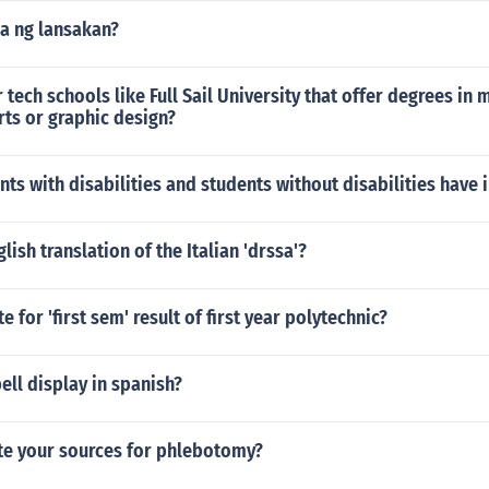
a ng lansakan?
 tech schools like Full Sail University that offer degrees in
rts or graphic design?
ts with disabilities and students without disabilities hav
lish translation of the Italian 'drssa'?
e for 'first sem' result of first year polytechnic?
ll display in spanish?
te your sources for phlebotomy?