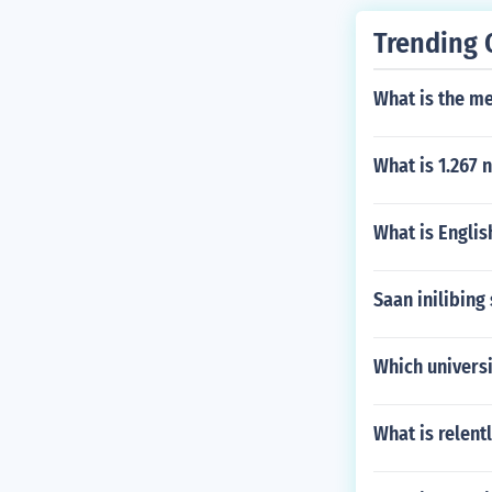
n. Halimbawa:
Trending 
What is the me
What is 1.267 
What is Englis
Saan inilibing 
Which universi
What is relent