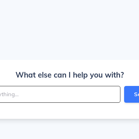
What else can I help you with?
S