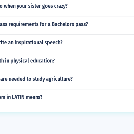
o when your sister goes crazy?
pass requirements for a Bachelors pass?
ite an inspirational speech?
th in physical education?
are needed to study agriculture?
om'in LATIN means?