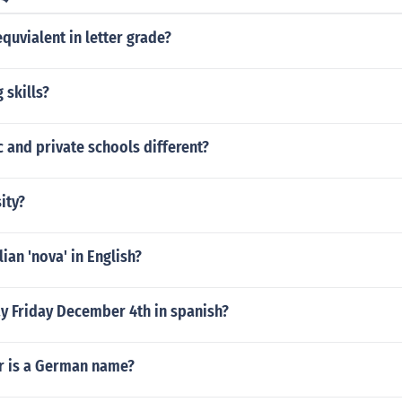
equvialent in letter grade?
 skills?
 and private schools different?
ity?
lian 'nova' in English?
y Friday December 4th in spanish?
er is a German name?