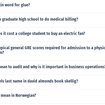
tin word for glue?
 graduate high school to do medical billing?
it cost a college student to buy an electric fan?
ypical general GRE scores required for admission to a physi
am?
ean to audit and why is it important in business operations
els last name in david almonds book skellig?
 mean in Norwegian?