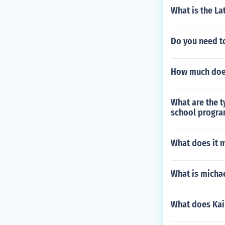
What is the La
Do you need to
How much does 
What are the t
school progr
What does it m
What is micha
What does Kai