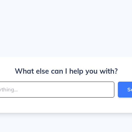
What else can I help you with?
S