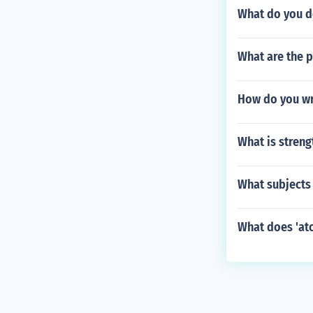
What do you d
What are the 
How do you wr
What is streng
What subjects 
What does 'at