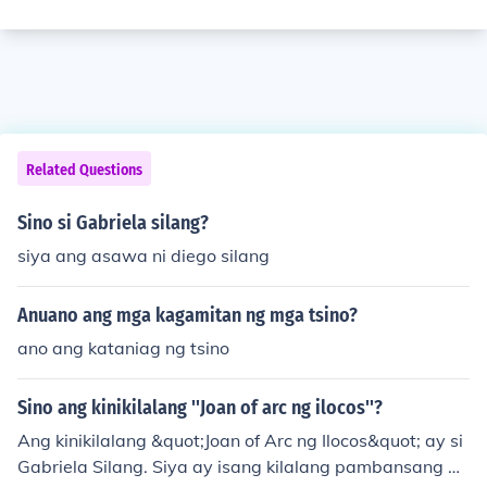
Related Questions
Sino si Gabriela silang?
siya ang asawa ni diego silang
Anuano ang mga kagamitan ng mga tsino?
ano ang kataniag ng tsino
Sino ang kinikilalang ''Joan of arc ng ilocos''?
Ang kinikilalang &quot;Joan of Arc ng Ilocos&quot; ay si
Gabriela Silang. Siya ay isang kilalang pambansang ba