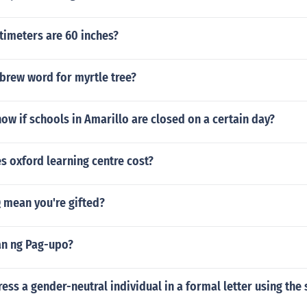
imeters are 60 inches?
brew word for myrtle tree?
w if schools in Amarillo are closed on a certain day?
 oxford learning centre cost?
 mean you're gifted?
n ng Pag-upo?
ess a gender-neutral individual in a formal letter using the 