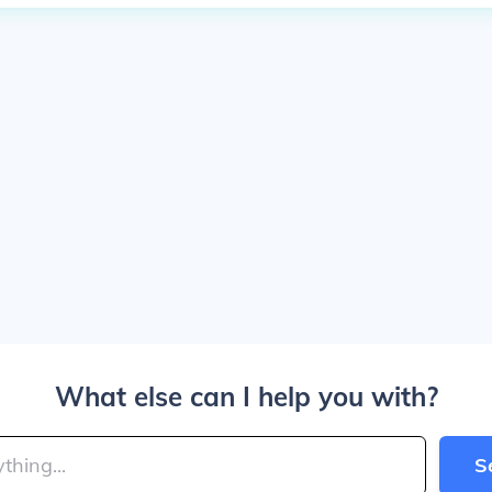
What else can I help you with?
S