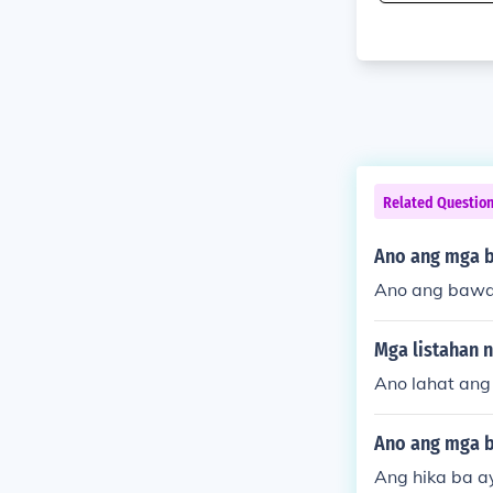
Related Questio
Ano ang mga b
Ano ang bawal
Mga listahan 
Ano lahat an
Ano ang mga b
Ang hika ba a