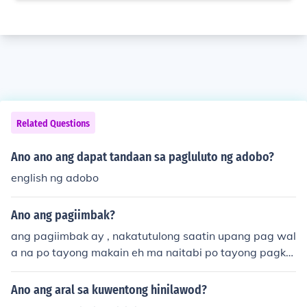
Related Questions
Ano ano ang dapat tandaan sa pagluluto ng adobo?
english ng adobo
Ano ang pagiimbak?
ang pagiimbak ay , nakatutulong saatin upang pag wal
a na po tayong makain eh ma naitabi po tayong pagkai
n
Ano ang aral sa kuwentong hinilawod?