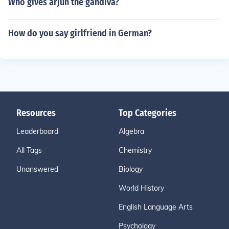
Who gives arjun the gandiva?
How do you say girlfriend in German?
Resources
Top Categories
Leaderboard
Algebra
All Tags
Chemistry
Unanswered
Biology
World History
English Language Arts
Psychology