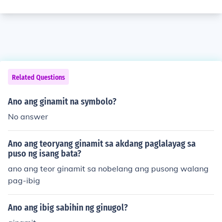
Related Questions
Ano ang ginamit na symbolo?
No answer
Ano ang teoryang ginamit sa akdang paglalayag sa
puso ng isang bata?
ano ang teor ginamit sa nobelang ang pusong walang
pag-ibig
Ano ang ibig sabihin ng ginugol?