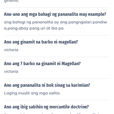
ginamit
Anu-ano ang mga bahagi ng pananalita may example?
ang bahsgi ng pananalita ay ang pangngalan pandiw
a,pang,abay pang uri at iba pa
Ano ang ginamit na barko ni magellan?
victoria
Ano ang 7 barko na ginamit ni Magellan?
victoria
Ano ang pananalita ni bok sinag sa karimlan?
Laging inuulit ang mga salita.
Ano ang ibig sabihin ng mercantile doctrine?