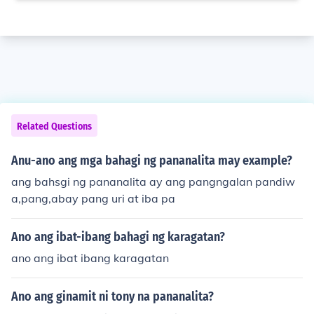
Related Questions
Anu-ano ang mga bahagi ng pananalita may example?
ang bahsgi ng pananalita ay ang pangngalan pandiw
a,pang,abay pang uri at iba pa
Ano ang ibat-ibang bahagi ng karagatan?
ano ang ibat ibang karagatan
Ano ang ginamit ni tony na pananalita?