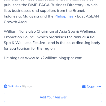
publishes the BIMP-EAGA Business Directory - which
lists businesses and suppliers from the Brunei,
Indonesia, Malaysia and the
Philippines
- East ASEAN
Growth Area.
William Ng is also Chairman of Asia Spa & Wellness
Promotion Council, which organises the annual Asia
Spa & Wellness Festival, and is the co-ordinating body
for spa tourism for the region.
He blogs at www.talk2william.blogspot.com.
Wiki User
∙
16
y
ago
Copy
Add Your Answer