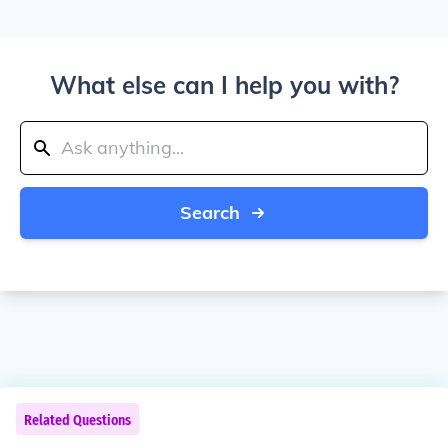
What else can I help you with?
Search
Related Questions