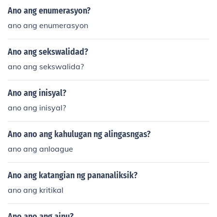
Ano ang enumerasyon?
ano ang enumerasyon
Ano ang sekswalidad?
ano ang sekswalida?
Ano ang inisyal?
ano ang inisyal?
Ano ano ang kahulugan ng alingasngas?
ano ang anloague
Ano ang katangian ng pananaliksik?
ano ang kritikal
Ano ano ang ainu?