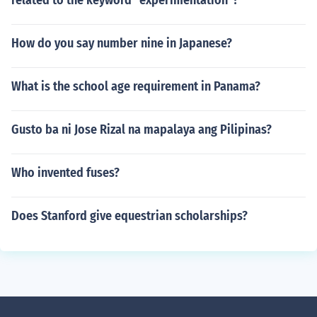
related to the keyword "experimentation"?
How do you say number nine in Japanese?
What is the school age requirement in Panama?
Gusto ba ni Jose Rizal na mapalaya ang Pilipinas?
Who invented fuses?
Does Stanford give equestrian scholarships?