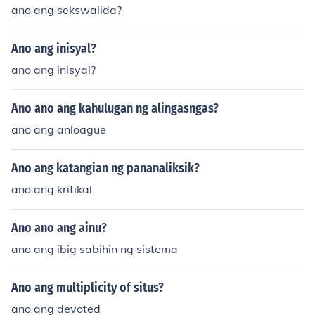
ano ang sekswalida?
Ano ang inisyal?
ano ang inisyal?
Ano ano ang kahulugan ng alingasngas?
ano ang anloague
Ano ang katangian ng pananaliksik?
ano ang kritikal
Ano ano ang ainu?
ano ang ibig sabihin ng sistema
Ano ang multiplicity of situs?
ano ang devoted