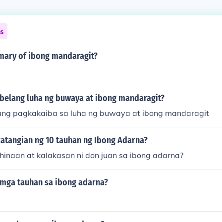
ns
mary of ibong mandaragit?
belang luha ng buwaya at ibong mandaragit?
ang pagkakaiba sa luha ng buwaya at ibong mandaragit
atangian ng 10 tauhan ng Ibong Adarna?
hinaan at kalakasan ni don juan sa ibong adarna?
 mga tauhan sa ibong adarna?