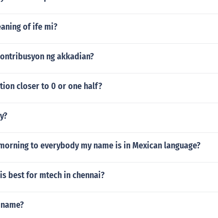
aning of ife mi?
ontribusyon ng akkadian?
ction closer to 0 or one half?
y?
morning to everybody my name is in Mexican language?
is best for mtech in chennai?
d name?