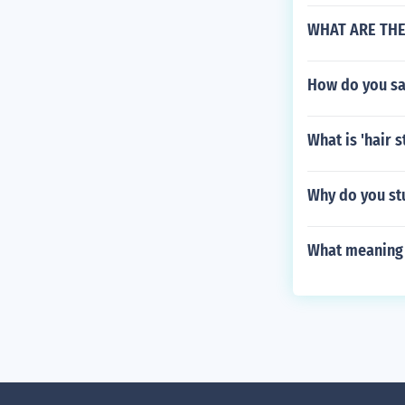
WHAT ARE THE
How do you say
What is 'hair s
Why do you st
What meaning 