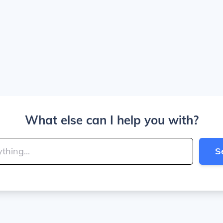
What else can I help you with?
S