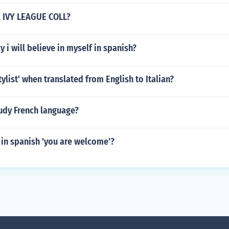
 IVY LEAGUE COLL?
 i will believe in myself in spanish?
tylist' when translated from English to Italian?
udy French language?
in spanish 'you are welcome'?