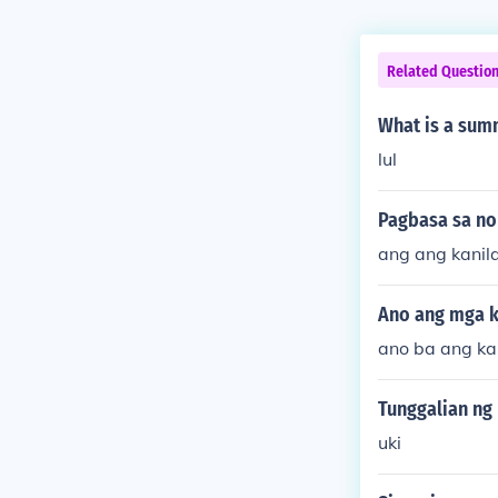
Related Questio
What is a sum
lul
Pagbasa sa no
ang ang kanil
Ano ang mga k
ano ba ang ka
Tunggalian ng
uki