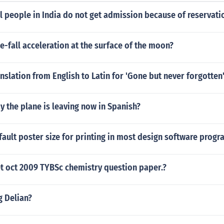
 people in India do not get admission because of reservati
ee-fall acceleration at the surface of the moon?
anslation from English to Latin for 'Gone but never forgotten
 the plane is leaving now in Spanish?
fault poster size for printing in most design software progr
et oct 2009 TYBSc chemistry question paper.?
g Delian?