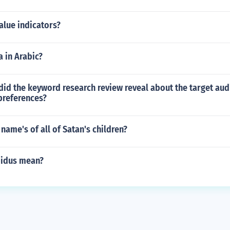
alue indicators?
a in Arabic?
did the keyword research review reveal about the target aud
preferences?
name's of all of Satan's children?
bidus mean?