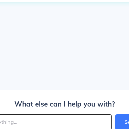
What else can I help you with?
S