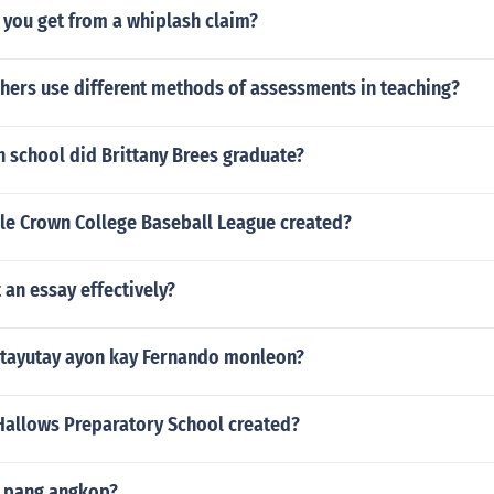
you get from a whiplash claim?
hers use different methods of assessments in teaching?
 school did Brittany Brees graduate?
le Crown College Baseball League created?
an essay effectively?
 tayutay ayon kay Fernando monleon?
Hallows Preparatory School created?
g pang angkop?