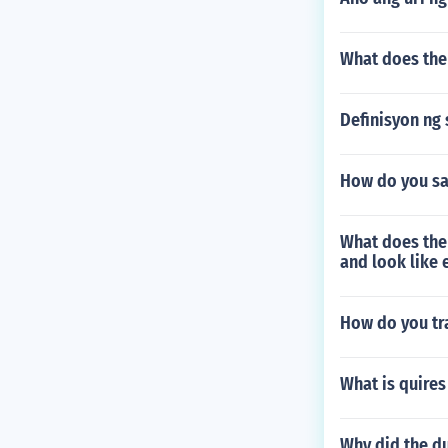
What does the
Definisyon ng
How do you sa
What does the 
and look like 
How do you tra
What is quires
Why did the du