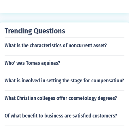
an ni Albert Martinez, at ang mga kaibigan at pamilya
ni Feliza at Luis. Ang pelikula ay nakatuon sa kanilang k
wento ng pag-ibig sa gitna ng digmaan at mga pagsu
bok.
Trending Questions
What is the characteristics of noncurrent asset?
Who' was Tomas aquinas?
What is involved in setting the stage for compensation?
What Christian colleges offer cosmetology degrees?
Of what benefit to business are satisfied customers?