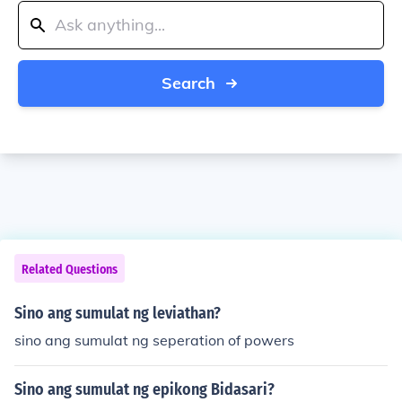
Search
Related Questions
Sino ang sumulat ng leviathan?
sino ang sumulat ng seperation of powers
Sino ang sumulat ng epikong Bidasari?