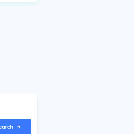
earch