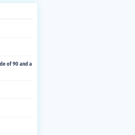
ade of 90 and a