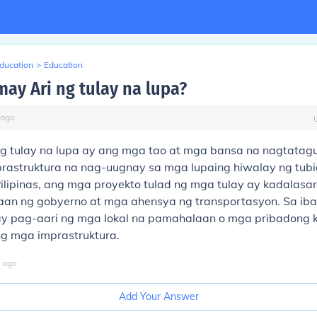
Education
>
Education
may Ari ng tulay na lupa?
ago
g tulay na lupa ay ang mga tao at mga bansa na nagtata
prastruktura na nag-uugnay sa mga lupaing hiwalay ng tubi
Pilipinas, ang mga proyekto tulad ng mga tulay ay kadalasa
n ng gobyerno at mga ahensya ng transportasyon. Sa iba
ay pag-aari ng mga lokal na pamahalaan o mga pribadong
g mga imprastruktura.
ago
Add Your Answer