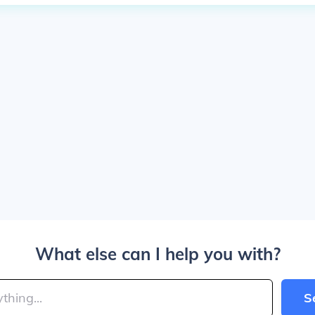
What else can I help you with?
S