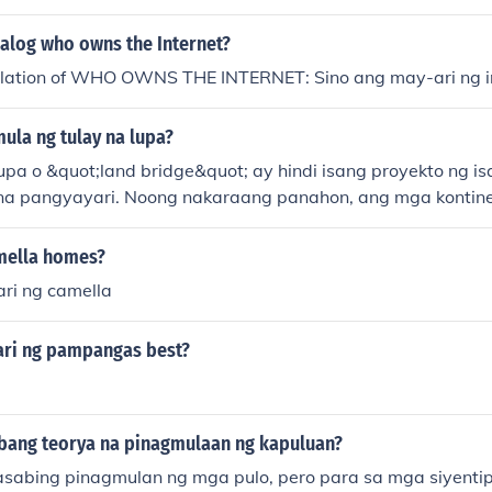
galog who owns the Internet?
lation of WHO OWNS THE INTERNET: Sino ang may-ari ng i
ula ng tulay na lupa?
upa o &quot;land bridge&quot; ay hindi isang proyekto ng is
 na pangyayari. Noong nakaraang panahon, ang mga kontin
g mga antas ng dagat ay mas mababa, na nagbigay-daan s
a pagitan ng mga lugar tulad ng Asya at Amerika. Ang mga 
mella homes?
bay sa mga tulay na lupa na ito, na naging dahilan ng pag
ari ng camella
a iba't ibang bahagi ng mundo.
ari ng pampangas best?
ibang teorya na pinagmulaan ng kapuluan?
sabing pinagmulan ng mga pulo, pero para sa mga siyenti