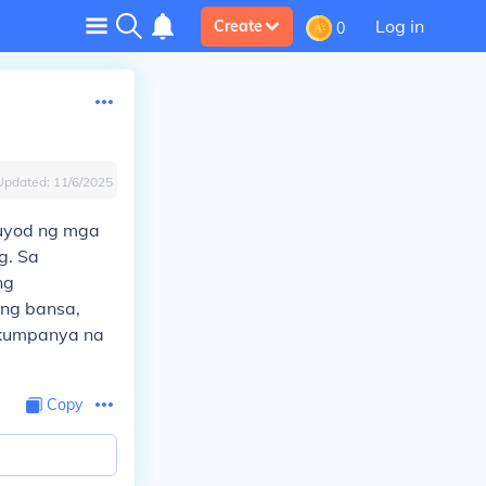
Log in
Create
0
Updated:
11/6/2025
guyod ng mga
g. Sa
ng
ng bansa,
 kumpanya na
Copy