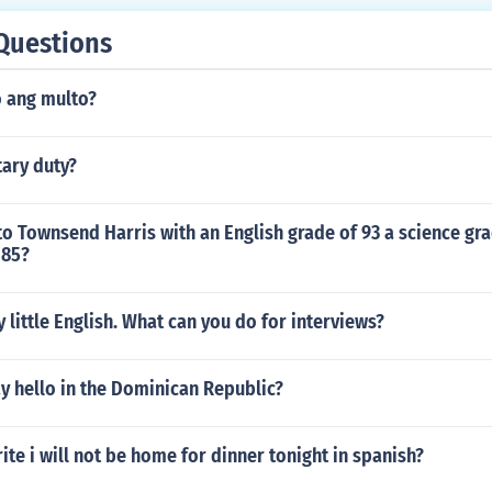
Questions
o ang multo?
tary duty?
to Townsend Harris with an English grade of 93 a science gr
 85?
 little English. What can you do for interviews?
y hello in the Dominican Republic?
te i will not be home for dinner tonight in spanish?