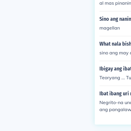
al mas pinani
Sino ang nani
magellan
What nala bis
sino ang may a
Ibigay ang iba
Teoryang ... 
Ibat ibang uri
Negrito-na un
ang pangalawa
pa -ang iba a
dito sa pilip