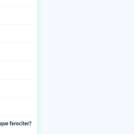
tque ferociter?