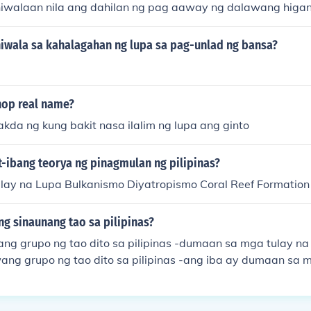
niwalaan nila ang dahilan ng pag aaway ng dalawang higan
niwala sa kahalagahan ng lupa sa pag-unlad ng bansa?
hop real name?
kda ng kung bakit nasa ilalim ng lupa ang ginto
t-ibang teorya ng pinagmulan ng pilipinas?
Tulay na Lupa Bulkanismo Diyatropismo Coral Reef Formation
 ng sinaunang tao sa pilipinas?
ang grupo ng tao dito sa pilipinas -dumaan sa mga tulay na
ng grupo ng tao dito sa pilipinas -ang iba ay dumaan sa m
y sumakay ng bangka papuntang pilipinas Malay-ang hulin
inas -sumakay ng bangka na ang tawag ay "balangay"