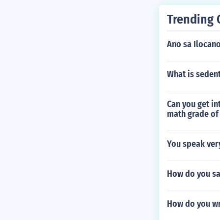
Trending 
Ano sa Ilocan
What is seden
Can you get in
math grade of
You speak very
How do you sa
How do you wri