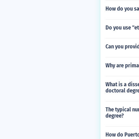
How do you say
Do you use "et
Can you provid
Why are prima
What is a diss
doctoral degr
The typical nu
degree?
How do Puerto