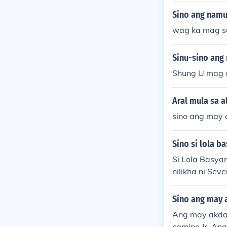
Sino ang namu
wag ka mag se
Sinu-sino ang
Shung U mag a
Aral mula sa 
sino ang may 
Sino si lola b
Si Lola Basya
nilikha ni Sev
alamat, kwent
o ay karaniwa
Sino ang may 
agan. Si Lola
Ang may akda 
gbabasa.
camino Jr. An