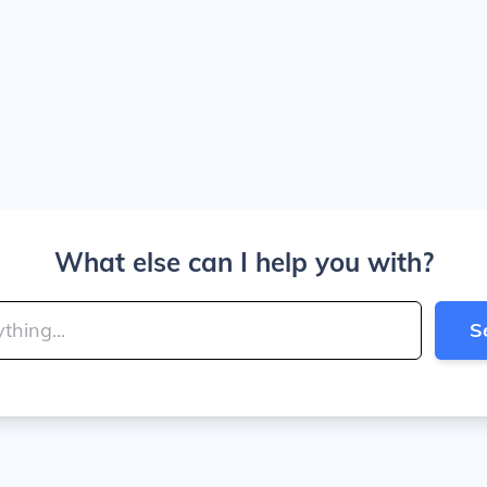
What else can I help you with?
S