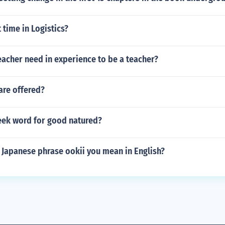
 time in Logistics?
acher need in experience to be a teacher?
are offered?
reek word for good natured?
 Japanese phrase ookii you mean in English?