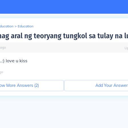
Education
>
Education
nag aral ng teoryang tungkol sa tulay na 
ago
U
:) love u kiss
go
ow More Answers (
2
)
Add Your Answer