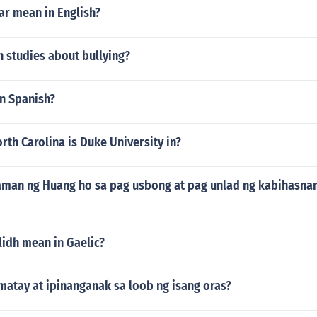
ar mean in English?
n studies about bullying?
in Spanish?
orth Carolina is Duke University in?
aman ng Huang ho sa pag usbong at pag unlad ng kabihasnan
lidh mean in Gaelic?
matay at ipinanganak sa loob ng isang oras?