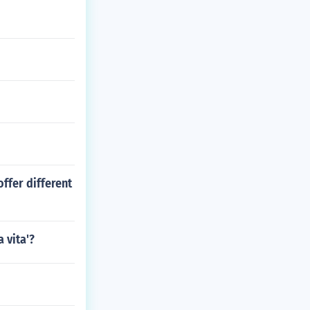
ffer different
a vita'?