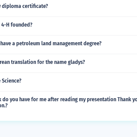
 diploma certificate?
 4-H founded?
 have a petroleum land management degree?
rean translation for the name gladys?
e Science?
 do you have for me after reading my presentation Thank yo
on.?