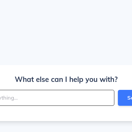
What else can I help you with?
S