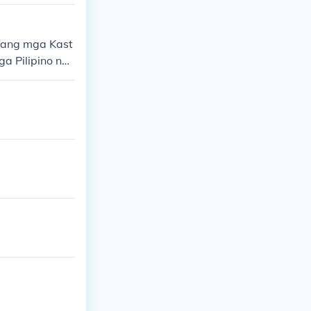
o ang mga Kast
a Pilipino nun