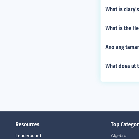
What is clary'
What is the He
Ano ang taman
What does ut t
Resources
Top Categor
Leaderboard
Algebra