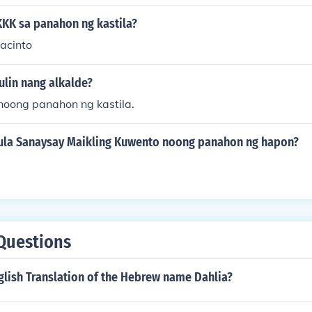
KK sa panahon ng kastila?
jacinto
ulin nang alkalde?
 noong panahon ng kastila.
la Sanaysay Maikling Kuwento noong panahon ng hapon?
Questions
glish Translation of the Hebrew name Dahlia?