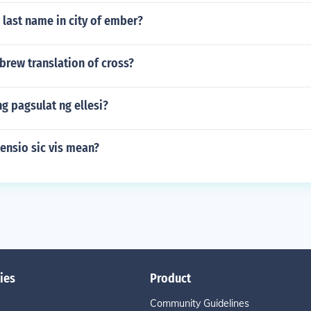
s last name in city of ember?
brew translation of cross?
g pagsulat ng ellesi?
ensio sic vis mean?
ies
Product
Community Guidelines