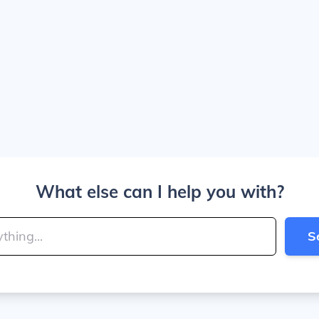
What else can I help you with?
S