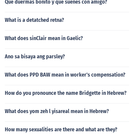
Que duermas bonito y que suenes con amigo?
What is a detatched retna?
What does sinClair mean in Gaelic?
Ano sa bisaya ang parsley?
What does PPD BAW mean in worker's compensation?
How do you pronounce the name Bridgette in Hebrew?
What does yom zeh l yisareal mean in Hebrew?
How many sexualities are there and what are they?