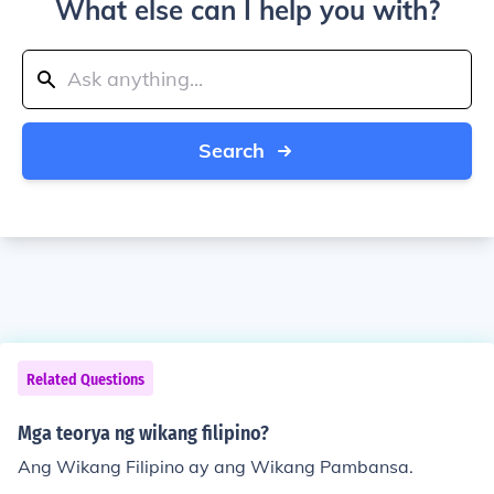
What else can I help you with?
Search
Related Questions
Mga teorya ng wikang filipino?
Ang Wikang Filipino ay ang Wikang Pambansa.