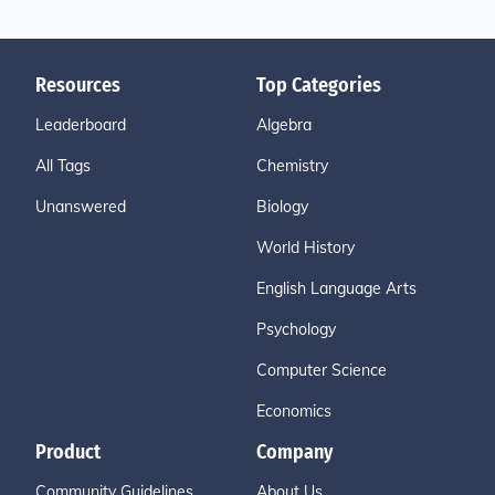
Resources
Top Categories
Leaderboard
Algebra
All Tags
Chemistry
Unanswered
Biology
World History
English Language Arts
Psychology
Computer Science
Economics
Product
Company
Community Guidelines
About Us