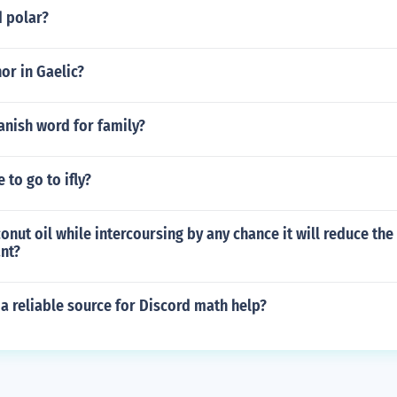
d polar?
or in Gaelic?
anish word for family?
 to go to ifly?
onut oil while intercoursing by any chance it will reduce the
nt?
 a reliable source for Discord math help?