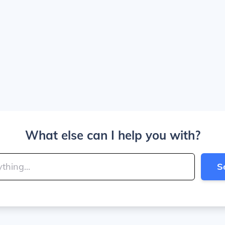
What else can I help you with?
S