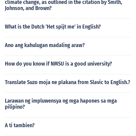
climate change, as outlined in the citation by Smith,
Johnson, and Brown?
What is the Dutch 'Het spijt me' in English?
Ano ang kahulugan madaling araw?
How do you know if NMSU is a good university?
Translate Suzo moja ne plakana from Slavic to English.?
Larawan ng impluwensya ng mga hapones sa mga
pilipino?
A ti tambien?