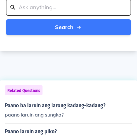
Search
Related Questions
Paano ba laruin ang larong kadang-kadang?
paano laruin ang sungka?
Paano laruin ang piko?