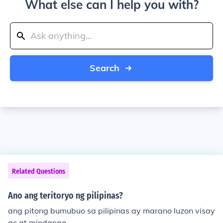
What else can I help you with?
Search
Related Questions
Ano ang teritoryo ng pilipinas?
ang pitong bumubuo sa pilipinas ay marano luzon visay
as at mindanao...