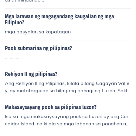
Mga larawan ng magagandang kaugalian ng mga
Filipino?
mga pasyalan sa kapatagan
Pook submarina ng pilipinas?
..............
Rehiyon II ng pilipinas?
Ang Rehiyon II ng Pilipinas, kilala bilang Cagayan Valle
y, ay matatagpuan sa hilagang bahagi ng Luzon. Sakla
w nito ang mga lalawigan ng Cagayan, Isabela, Nueva
Vizcaya, at Quirino. Ang rehiyon ay kilala sa masagana
Makasaysayang pook sa pilipinas luzon?
ng agrikultura, lalo na sa mga pananim tulad ng bigas
Isa sa mga makasaysayang pook sa Luzon ay ang Corr
at mais, at mayaman din sa mga likas na yaman. Buko
egidor Island, na kilala sa mga labanan sa panahon ng
d dito, ang Cagayan Valley ay tahanan ng maraming m
Ikalawang Digmaang Pandaigdig. Dito naganap ang m
agagandang tanawin at mga pook-pasyalan, tulad ng