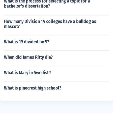
What is the process for selecting a topic for a
bachelor's dissertation?
How many Division 1A colleges have a bulldog as
mascot?
What is 19 divided by 5?
When did James Ritty die?
What is Mary in Swedish?
What is pinecrest high school?