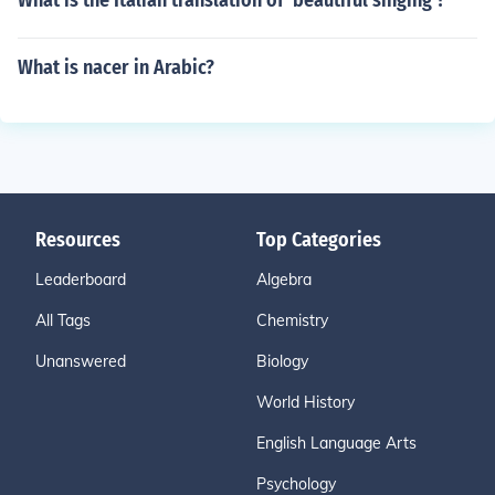
What is the Italian translation of 'beautiful singing'?
What is nacer in Arabic?
Resources
Top Categories
Leaderboard
Algebra
All Tags
Chemistry
Unanswered
Biology
World History
English Language Arts
Psychology