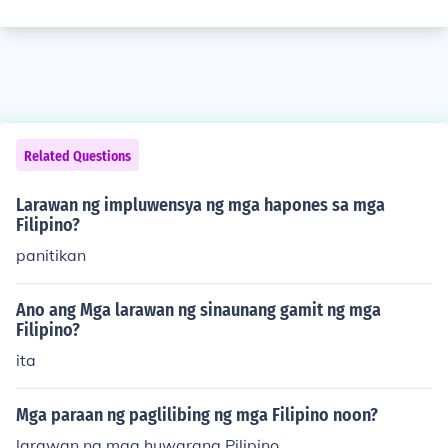
Related Questions
Larawan ng impluwensya ng mga hapones sa mga
Filipino?
panitikan
Ano ang Mga larawan ng sinaunang gamit ng mga
Filipino?
ita
Mga paraan ng paglilibing ng mga Filipino noon?
larawan ng mga huwarang Pilipino