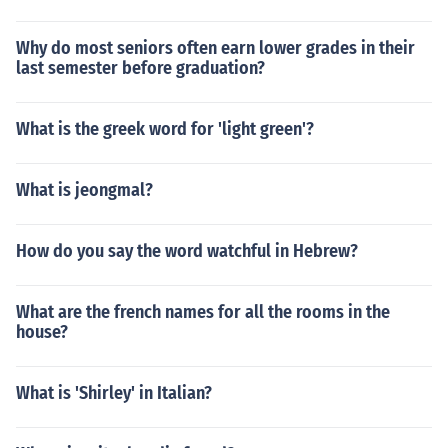
gsusulong din ng pagkilala at pagpapahalaga sa kanil
ang mga natatanging kultura at kasanayan.
Why do most seniors often earn lower grades in their
last semester before graduation?
What is the greek word for 'light green'?
What is jeongmal?
How do you say the word watchful in Hebrew?
What are the french names for all the rooms in the
house?
What is 'Shirley' in Italian?