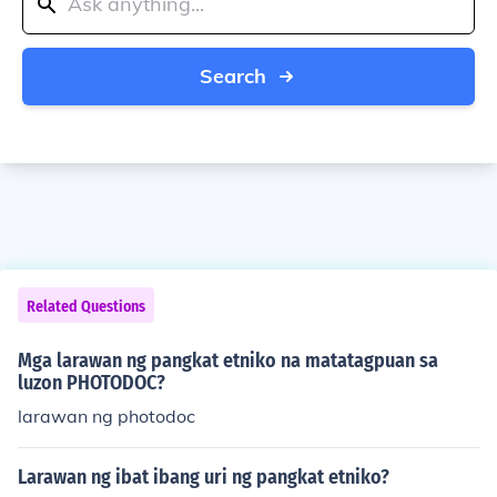
Search
Related Questions
Mga larawan ng pangkat etniko na matatagpuan sa
luzon PHOTODOC?
larawan ng photodoc
Larawan ng ibat ibang uri ng pangkat etniko?