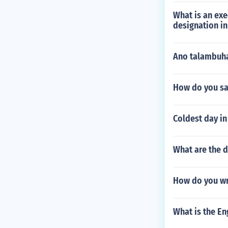
What is an exec
designation i
Ano talambuha
How do you sa
Coldest day in
What are the 
How do you wr
What is the En