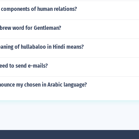
6 components of human relations?
ebrew word for Gentleman?
aning of hullabaloo in Hindi means?
eed to send e-mails?
nounce my chosen in Arabic language?