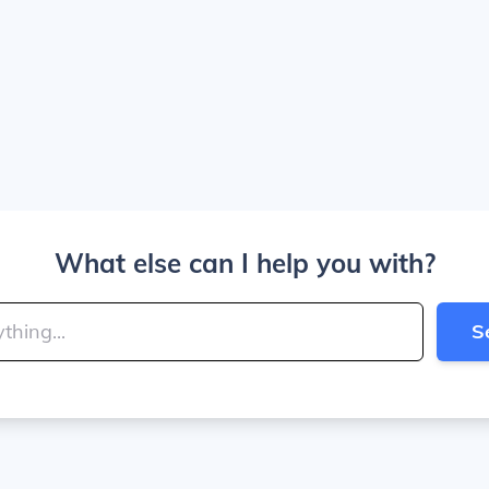
What else can I help you with?
S