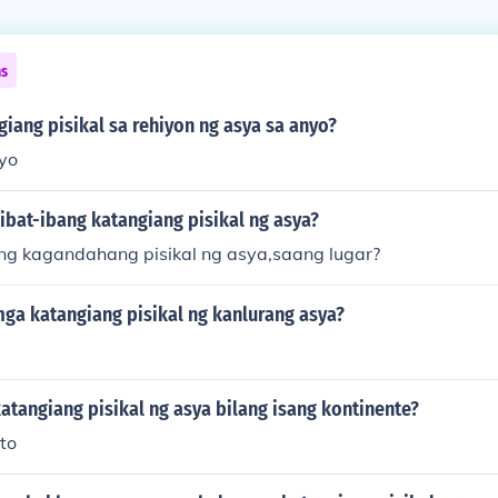
ns
iang pisikal sa rehiyon ng asya sa anyo?
yo
 ibat-ibang katangiang pisikal ng asya?
g kagandahang pisikal ng asya,saang lugar?
mga katangiang pisikal ng kanlurang asya?
tangiang pisikal ng asya bilang isang kontinente?
to