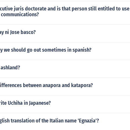
utive juris doctorate and is that person still entitled to use
n communications?
y ni Jose basco?
y we should go out sometimes in spanish?
 ashland?
differences between anapora and katapora?
ite Uchiha in Japanese?
glish translation of the Italian name 'Egnazia'?