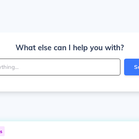
What else can I help you with?
S
ns