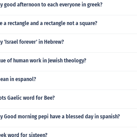
y good afternoon to each everyone in greek?
e a rectangle and a rectangle not a square?
 'Israel forever' in Hebrew?
lue of human work in Jewish theology?
ean in espanol?
ots Gaelic word for Bee?
y Good morning pepi have a blessed day in spanish?
eek word for sixteen?