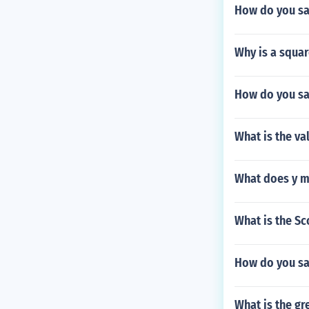
How do you sa
Why is a squar
How do you say
What is the va
What does y m
What is the Sc
How do you sa
What is the gr