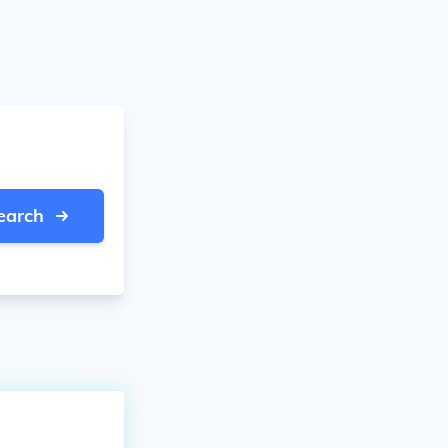
earch