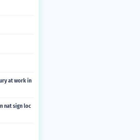
ury at work in
n nat sign loc