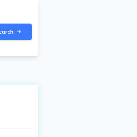
earch