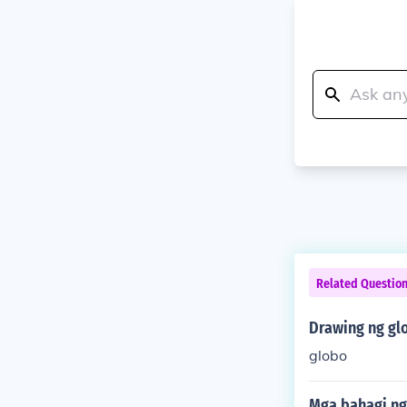
Related Questio
Drawing ng gl
globo
Mga bahagi ng