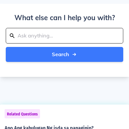
What else can I help you with?
Search
Related Questions
Ano Ang kahulugan Ng isda sa panaginip?