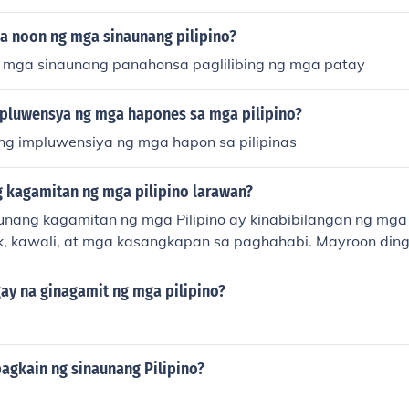
a noon ng mga sinaunang pilipino?
 mga sinaunang panahonsa paglilibing ng mga patay
pluwensya ng mga hapones sa mga pilipino?
g impluwensiya ng mga hapon sa pilipinas
 kagamitan ng mga pilipino larawan?
nang kagamitan ng mga Pilipino ay kinabibilangan ng mga
, kawali, at mga kasangkapan sa paghahabi. Mayroon din
a tulad ng bolo at pang-ukit na gawa sa kahoy. Ang mga ka
ri sa mga lokal na materyales, na nagpapakita ng kasanaya
ay na ginagamit ng mga pilipino?
 tao. Ang mga larawan ng mga ito ay madalas na makikit
gkol sa kasaysayan ng Pilipinas.
agkain ng sinaunang Pilipino?