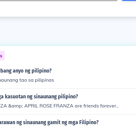
ns
ibang anyo ng pilipino?
naunang tao sa pilipinas
a kasuotan ng sinaunang pilipino?
 &amp; APRIL ROSE FRANZA are friends forever..
arawan ng sinaunang gamit ng mga Filipino?