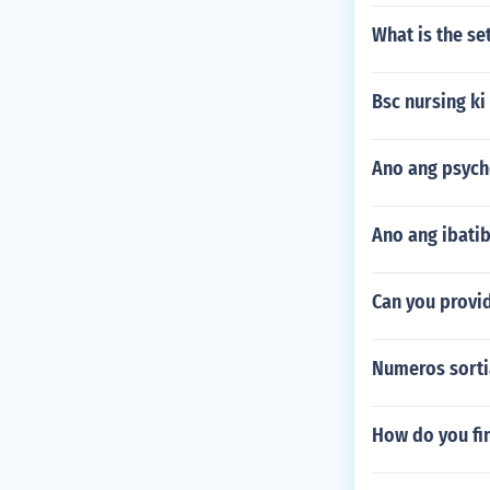
What is the se
Bsc nursing ki
Ano ang psych
Ano ang ibatib
Can you provid
Numeros sorti
How do you fi