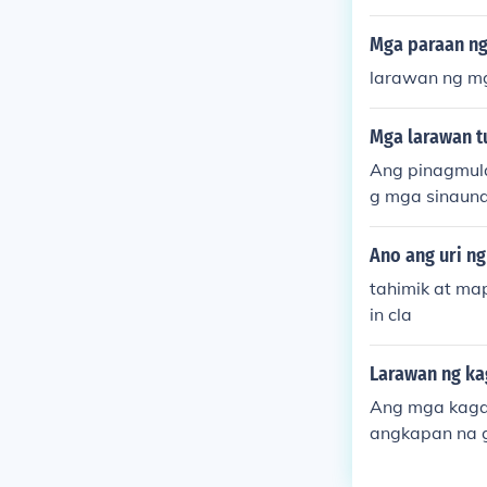
Mga paraan ng 
larawan ng mg
Mga larawan t
Ang pinagmula
g mga sinauna
Maaaring ipak
kung saan nat
Ano ang uri n
n ng mga trad
tahimik at ma
nagpapakita n
in cla
arawan ng mga
yaman ng kasa
Larawan ng ka
Ang mga kagam
angkapan na 
ni tulad ng &
&quot;mortar 