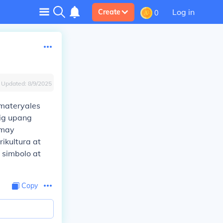
Log in
Create
0
Updated:
8/9/2025
 materyales
ig upang
 may
ikultura at
 simbolo at
Copy