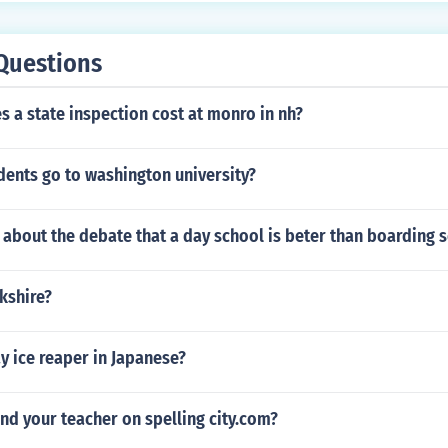
&quot;panga.&quot; Ang mga ito ay nagpapakita ng kasanaya
sinaunang Pilipino sa pagbuo ng mga bagay mula sa kanilang
Questions
itan ding ito ay may simbolismo at kahulugan sa kanilang k
 a state inspection cost at monro in nh?
ents go to washington university?
 about the debate that a day school is beter than boarding 
kshire?
y ice reaper in Japanese?
nd your teacher on spelling city.com?