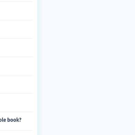
hole book?