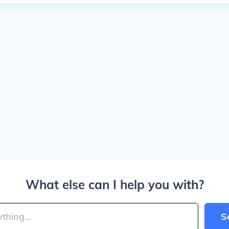
What else can I help you with?
S