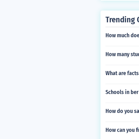
got&quot; at 
ivity ng mga 
Trending 
Ang mga kagam
disyon.
How much does
How many stud
What are facts
Schools in ber
How do you sa
How can you fi