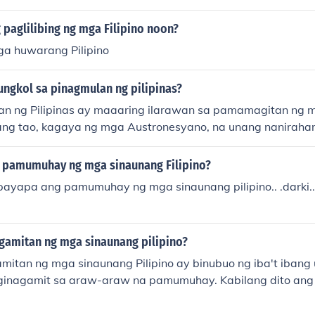
paglilibing ng mga Filipino noon?
a huwarang Pilipino
ungkol sa pinagmulan ng pilipinas?
n ng Pilipinas ay maaaring ilarawan sa pamamagitan ng 
ng tao, kagaya ng mga Austronesyano, na unang nanirahan
ita ang mga larawan ng mga archaeological sites tulad ng
agpuan ang mga labi ng mga sinaunang tao. Kasama rin a
g pamumuhay ng mga sinaunang Filipino?
isyonal na bangka at mga kasangkapan na ginamit sa pang
payapa ang pamumuhay ng mga sinaunang pilipino.. .darki.. ;
g maagang interaksyon ng mga Pilipino sa ibang mga kultu
 katutubong pamayanan at kanilang mga kultura ay nagbi
ysayan ng Pilipinas.
gamitan ng mga sinaunang pilipino?
itan ng mga sinaunang Pilipino ay binubuo ng iba't ibang 
ginagamit sa araw-araw na pamumuhay. Kabilang dito an
quot;pala&quot; at &quot;sibat,&quot; mga kagamitan sa pag
at pestle,&quot; at mga kasangkapan sa pangingisda tulad