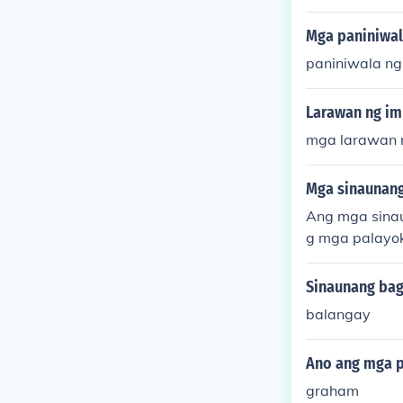
Mga paniniwal
paniniwala ng
Larawan ng im
mga larawan n
Mga sinaunang
Ang mga sinau
g mga palayok
mit na sandat
karaniwang ya
Sinaunang bag
mga sinaunang
balangay
o at aklat tun
Ano ang mga p
graham