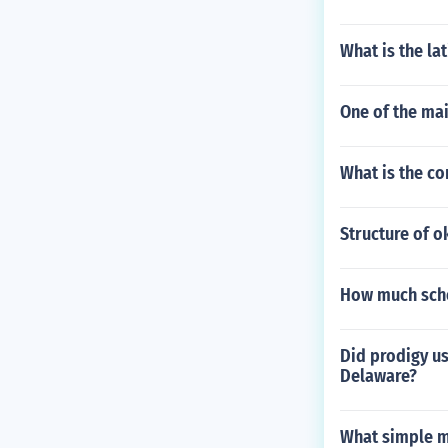
What is the la
One of the mai
What is the c
Structure of 
How much scho
Did prodigy us
Delaware?
What simple m