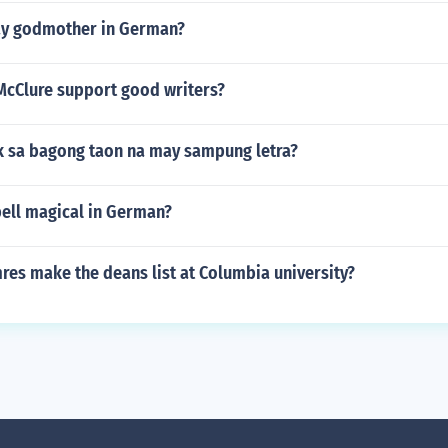
ay godmother in German?
cClure support good writers?
k sa bagong taon na may sampung letra?
ell magical in German?
res make the deans list at Columbia university?