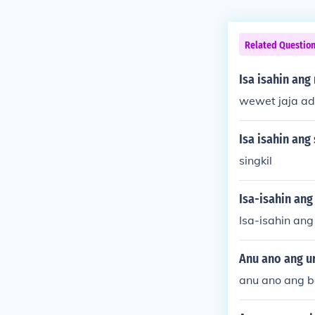
Related Questio
Isa isahin ang
wewet jaja ad
Isa isahin ang
singkil
Isa-isahin ang
Isa-isahin an
Anu ano ang ur
anu ano ang ba