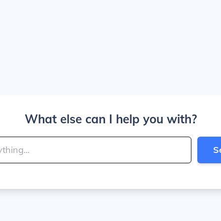
What else can I help you with?
S