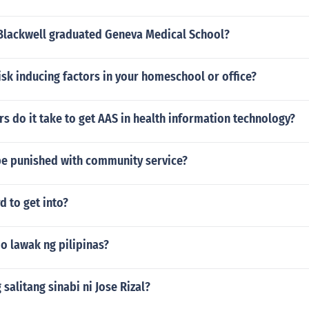
 Blackwell graduated Geneva Medical School?
isk inducing factors in your homeschool or office?
 do it take to get AAS in health information technology?
be punished with community service?
d to get into?
o lawak ng pilipinas?
 salitang sinabi ni Jose Rizal?