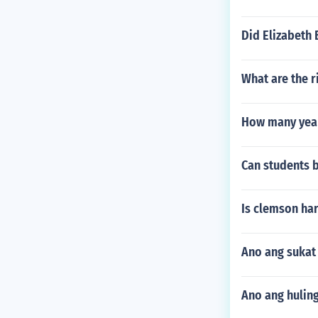
Did Elizabeth
What are the r
How many years
Can students 
Is clemson har
Ano ang sukat 
Ano ang huling