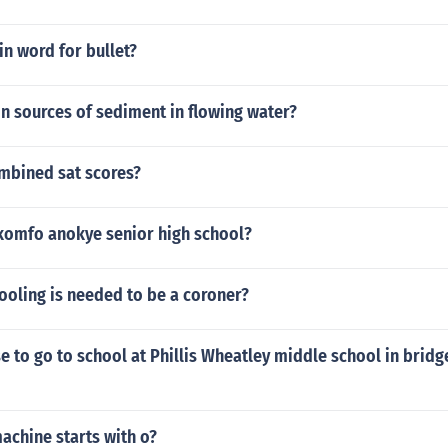
tin word for bullet?
n sources of sediment in flowing water?
ombined sat scores?
okomfo anokye senior high school?
oling is needed to be a coroner?
e to go to school at Phillis Wheatley middle school in bridge
achine starts with o?