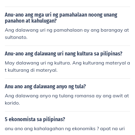
Anu-ano ang mga uri ng pamahalaan noong unang
panahon at kahulugan?
Ang dalawang uri ng pamahalaan ay ang barangay at
sultanato.
Anu-ano ang dalawang uri nang kultura sa pilipinas?
May dalawang uri ng kultura. Ang kulturang materyal a
t kulturang di materyal.
Anu ano ang dalawang anyo ng tula?
Ang dalawang anyo ng tulang romansa ay ang awit at
korido.
5 ekonomista sa pilipinas?
anu ano ang kahalagahan ng ekonomiks ? apat na uri