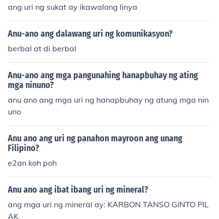
ang uri ng sukat ay ikawalong linya
Anu-ano ang dalawang uri ng komunikasyon?
berbal at di berbal
Anu-ano ang mga pangunahing hanapbuhay ng ating
mga ninuno?
anu ano ang mga uri ng hanapbuhay ng atung mga nin
uno
Anu ano ang uri ng panahon mayroon ang unang
Filipino?
e2an koh poh
Anu ano ang ibat ibang uri ng mineral?
ang mga uri ng mineral ay: KARBON TANSO GINTO PIL
AK