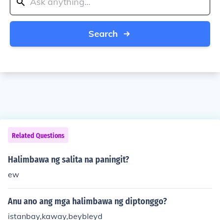
Search
Related Questions
Halimbawa ng salita na paningit?
ew
Anu ano ang mga halimbawa ng diptonggo?
istanbay,kaway,beybleyd