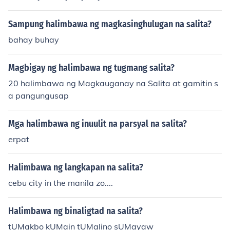
Sampung halimbawa ng magkasinghulugan na salita?
bahay buhay
Magbigay ng halimbawa ng tugmang salita?
20 halimbawa ng Magkauganay na Salita at gamitin s
a pangungusap
Mga halimbawa ng inuulit na parsyal na salita?
erpat
Halimbawa ng langkapan na salita?
cebu city in the manila zo....
Halimbawa ng binaligtad na salita?
tUMakbo kUMain tUMalino sUMayaw