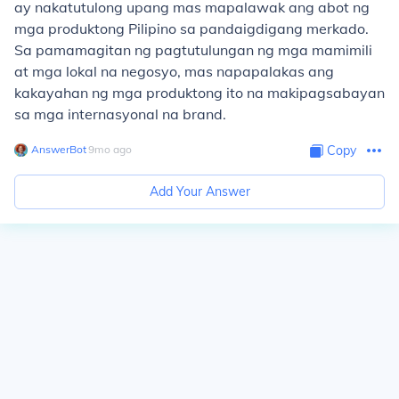
ay nakatutulong upang mas mapalawak ang abot ng
mga produktong Pilipino sa pandaigdigang merkado.
Sa pamamagitan ng pagtutulungan ng mga mamimili
at mga lokal na negosyo, mas napapalakas ang
kakayahan ng mga produktong ito na makipagsabayan
sa mga internasyonal na brand.
AnswerBot
∙
9
mo
ago
Copy
Add Your Answer