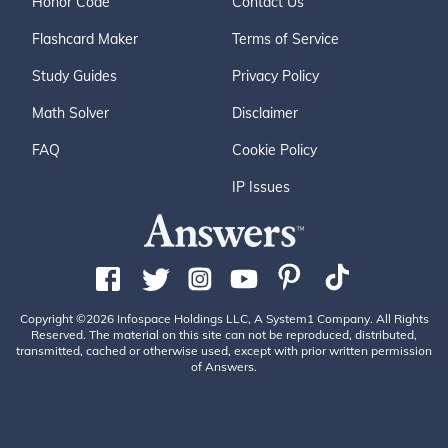
Honor Code
Contact Us
Flashcard Maker
Terms of Service
Study Guides
Privacy Policy
Math Solver
Disclaimer
FAQ
Cookie Policy
IP Issues
Copyright ©2026 Infospace Holdings LLC, A System1 Company. All Rights
Reserved. The material on this site can not be reproduced, distributed,
transmitted, cached or otherwise used, except with prior written permission
of Answers.