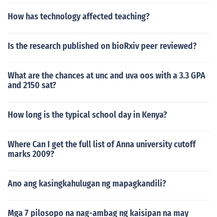
How has technology affected teaching?
Is the research published on bioRxiv peer reviewed?
What are the chances at unc and uva oos with a 3.3 GPA
and 2150 sat?
How long is the typical school day in Kenya?
Where Can I get the full list of Anna university cutoff
marks 2009?
Ano ang kasingkahulugan ng mapagkandili?
Mga 7 pilosopo na nag-ambag ng kaisipan na may