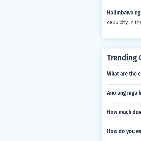
Halimbawa ng 
cebu city in th
Trending 
What are the e
Ano ang mga h
How much doe
How do you es