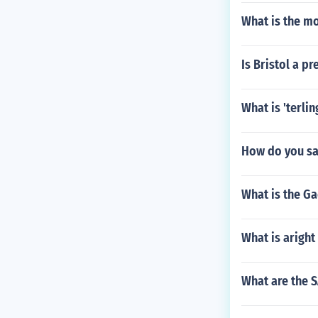
What is the mo
Is Bristol a pr
What is 'terlin
How do you say
What is the Ga
What is aright
What are the S