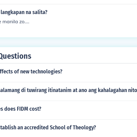
langkapan na salita?
e manila zo....
Questions
ffects of new technologies?
alamang di tuwirang itinatanim at ano ang kahalagahan nit
s does FIDM cost?
tablish an accredited School of Theology?