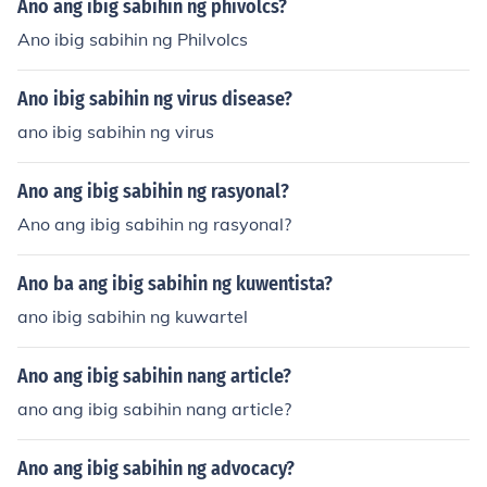
Ano ang ibig sabihin ng phivolcs?
Ano ibig sabihin ng Philvolcs
Ano ibig sabihin ng virus disease?
ano ibig sabihin ng virus
Ano ang ibig sabihin ng rasyonal?
Ano ang ibig sabihin ng rasyonal?
Ano ba ang ibig sabihin ng kuwentista?
ano ibig sabihin ng kuwartel
Ano ang ibig sabihin nang article?
ano ang ibig sabihin nang article?
Ano ang ibig sabihin ng advocacy?