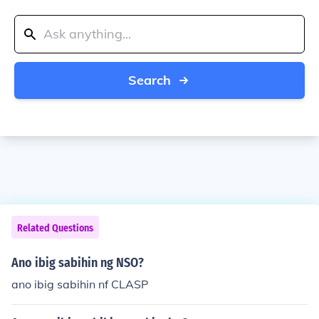
Search
Related Questions
Ano ibig sabihin ng NSO?
ano ibig sabihin nf CLASP