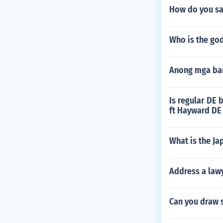
How do you say
Who is the god
Anong mga ba
Is regular DE 
ft Hayward DE 
What is the J
Address a law
Can you draw s