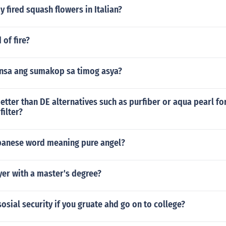
 fired squash flowers in Italian?
 of fire?
nsa ang sumakop sa timog asya?
better than DE alternatives such as purfiber or aqua pearl for
filter?
apanese word meaning pure angel?
yer with a master's degree?
osial security if you gruate ahd go on to college?