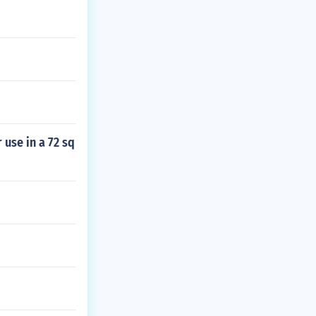
 use in a 72 sq