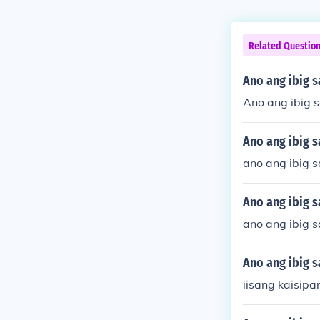
Related Questio
Ano ang ibig s
Ano ang ibig s
Ano ang ibig s
ano ang ibig s
Ano ang ibig 
ano ang ibig 
Ano ang ibig s
iisang kaisipa