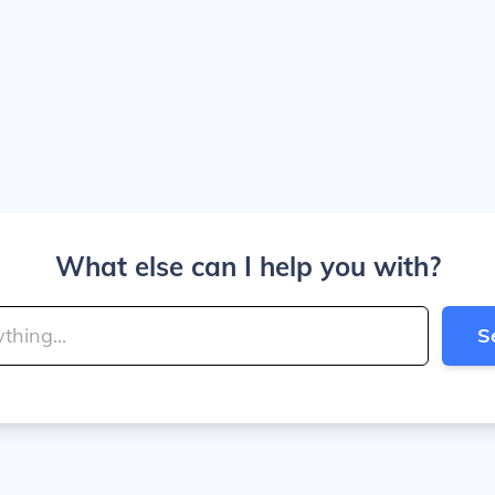
What else can I help you with?
S