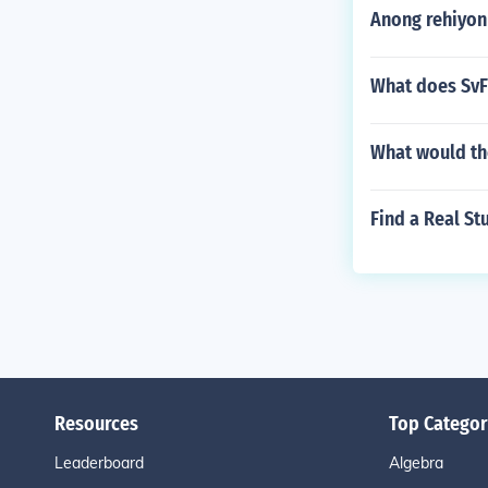
Anong rehiyon 
What does SvF
What would th
Find a Real S
Resources
Top Categor
Leaderboard
Algebra