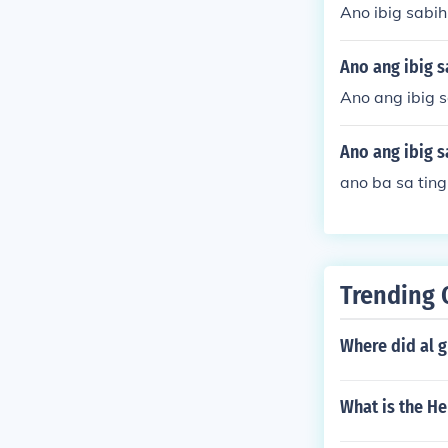
Ano ibig sabih
Ano ang ibig s
Ano ang ibig s
Ano ang ibig s
ano ba sa ting
Trending 
Where did al g
What is the He