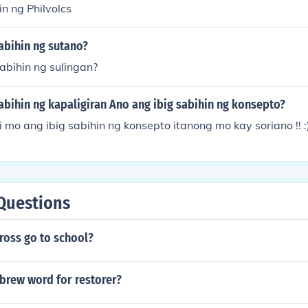
in ng Philvolcs
abihin ng sutano?
abihin ng sulingan?
abihin ng kapaligiran Ano ang ibig sabihin ng konsepto?
i mo ang ibig sabihin ng konsepto itanong mo kay soriano !! :
Questions
ross go to school?
brew word for restorer?