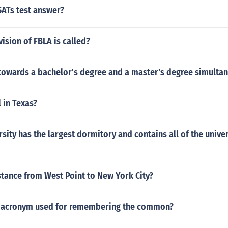
SATs test answer?
vision of FBLA is called?
towards a bachelor's degree and a master's degree simulta
l in Texas?
sity has the largest dormitory and contains all of the univer
stance from West Point to New York City?
n acronym used for remembering the common?