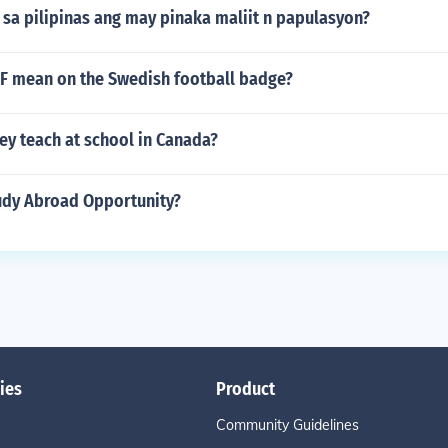
sa pilipinas ang may pinaka maliit n papulasyon?
F mean on the Swedish football badge?
ey teach at school in Canada?
tudy Abroad Opportunity?
ies
Product
Community Guidelines