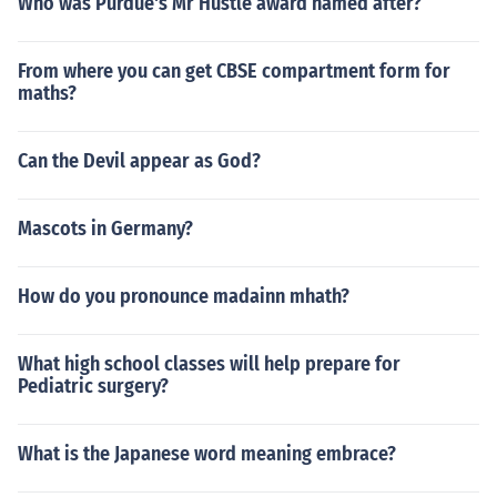
Who was Purdue's Mr Hustle award named after?
From where you can get CBSE compartment form for
maths?
Can the Devil appear as God?
Mascots in Germany?
How do you pronounce madainn mhath?
What high school classes will help prepare for
Pediatric surgery?
What is the Japanese word meaning embrace?