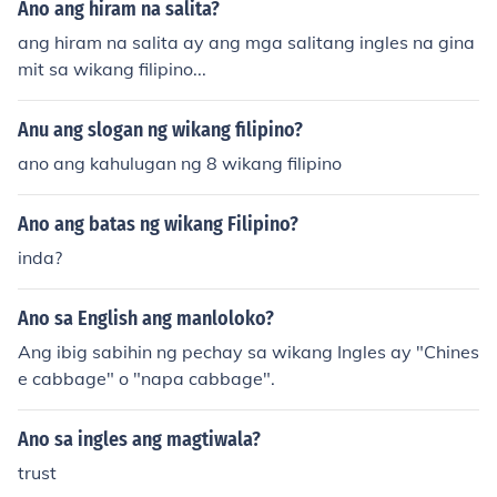
Ano ang hiram na salita?
ang hiram na salita ay ang mga salitang ingles na gina
mit sa wikang filipino...
Anu ang slogan ng wikang filipino?
ano ang kahulugan ng 8 wikang filipino
Ano ang batas ng wikang Filipino?
inda?
Ano sa English ang manloloko?
Ang ibig sabihin ng pechay sa wikang Ingles ay "Chines
e cabbage" o "napa cabbage".
Ano sa ingles ang magtiwala?
trust