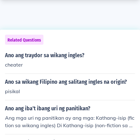
Related Questions
Ano ang traydor sa wikang ingles?
cheater
Ano sa wikang Filipino ang salitang ingles na origin?
pisikal
Ano ang iba't ibang uri ng panitikan?
Ang mga uri ng panitikan ay ang mga: Kathang-isip (fic
tion sa wikang ingles) Di Kathang-isip (non-fiction sa wi
kang ingles)