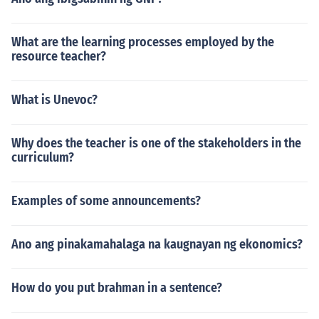
What are the learning processes employed by the
resource teacher?
What is Unevoc?
Why does the teacher is one of the stakeholders in the
curriculum?
Examples of some announcements?
Ano ang pinakamahalaga na kaugnayan ng ekonomics?
How do you put brahman in a sentence?