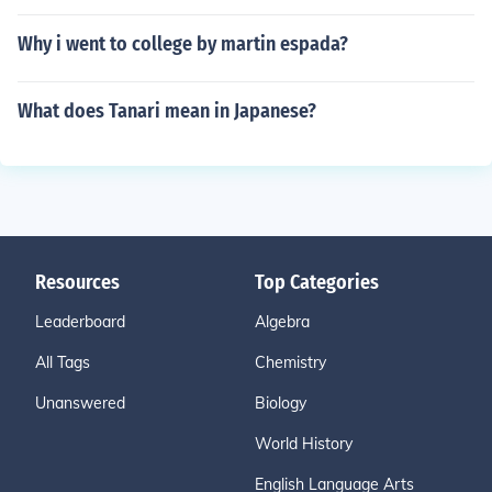
Why i went to college by martin espada?
What does Tanari mean in Japanese?
Resources
Top Categories
Leaderboard
Algebra
All Tags
Chemistry
Unanswered
Biology
World History
English Language Arts