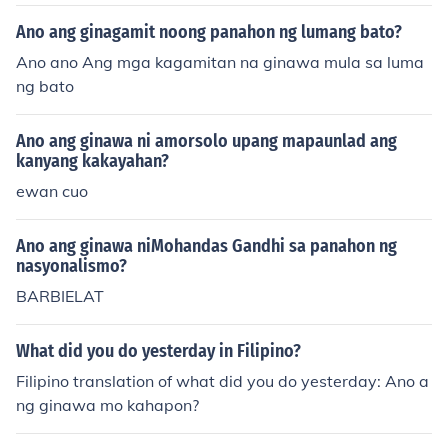
Ano ang ginagamit noong panahon ng lumang bato?
Ano ano Ang mga kagamitan na ginawa mula sa luma
ng bato
Ano ang ginawa ni amorsolo upang mapaunlad ang
kanyang kakayahan?
ewan cuo
Ano ang ginawa niMohandas Gandhi sa panahon ng
nasyonalismo?
BARBIELAT
What did you do yesterday in Filipino?
Filipino translation of what did you do yesterday: Ano a
ng ginawa mo kahapon?