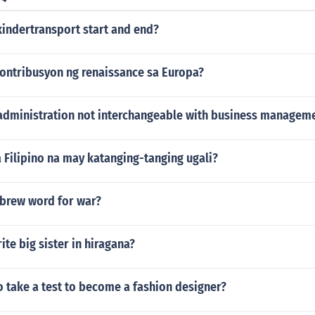
kindertransport start and end?
ontribusyon ng renaissance sa Europa?
 administration not interchangeable with business managem
 Filipino na may katanging-tanging ugali?
ebrew word for war?
te big sister in hiragana?
 take a test to become a fashion designer?