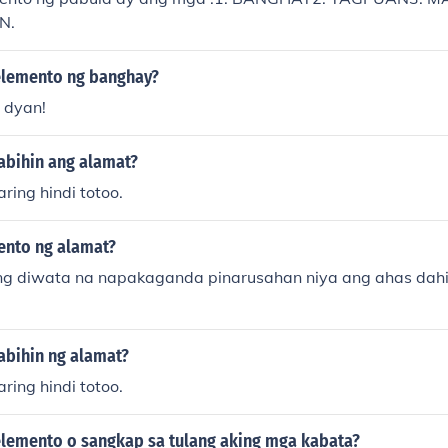
N.
elemento ng banghay?
 dyan!
abihin ang alamat?
ing hindi totoo.
nto ng alamat?
g diwata na napakaganda pinarusahan niya ang ahas dahi
abihin ng alamat?
ing hindi totoo.
lemento o sangkap sa tulang aking mga kabata?