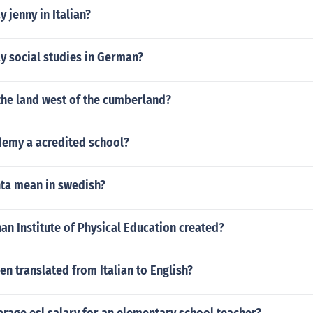
 jenny in Italian?
y social studies in German?
the land west of the cumberland?
demy a acredited school?
ta mean in swedish?
n Institute of Physical Education created?
hen translated from Italian to English?