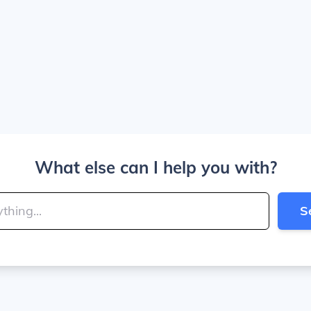
What else can I help you with?
S