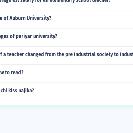
erage esl salary for an elementary school teacher?
ze of Auburn University?
eges of periyar university?
f a teacher changed from the pre industrial society to indust
w to read?
hi kiss najika?