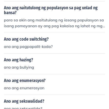
Ano ang naitutulong ng populasyon sa pag unlad ng
bansa?
para sa akin ang maitutulong ng iasang populasyon sa
isang pamayanan ay ang pag kakaisa ng lahat ng mga
pilipino.
Ano ang code switching?
ano ang pagpapalit-koda?
Ano ang hazing?
ano ang bullying
Ano ang enumerasyon?
ano ang enumerasyon
Ano ang sekswalidad?
ano ang sekswalida?