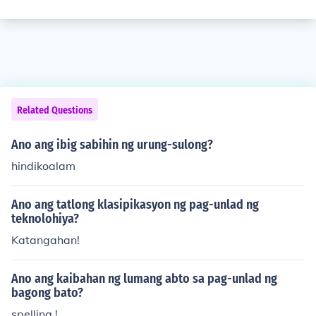
Related Questions
Ano ang ibig sabihin ng urung-sulong?
hindikoalam
Ano ang tatlong klasipikasyon ng pag-unlad ng
teknolohiya?
Katangahan!
Ano ang kaibahan ng lumang abto sa pag-unlad ng
bagong bato?
spelling !