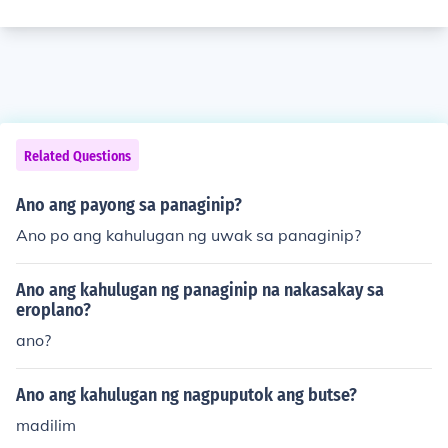
Related Questions
Ano ang payong sa panaginip?
Ano po ang kahulugan ng uwak sa panaginip?
Ano ang kahulugan ng panaginip na nakasakay sa
eroplano?
ano?
Ano ang kahulugan ng nagpuputok ang butse?
madilim