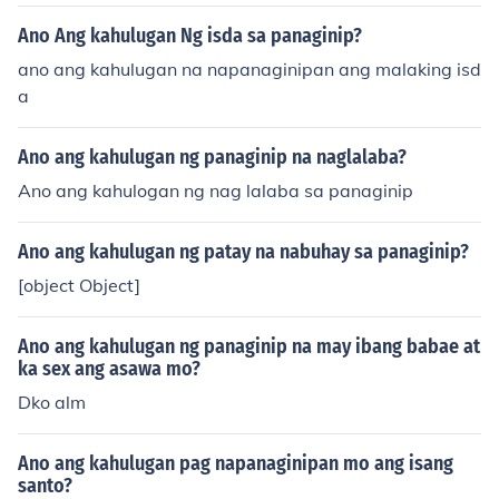
Ano Ang kahulugan Ng isda sa panaginip?
ano ang kahulugan na napanaginipan ang malaking isd
a
Ano ang kahulugan ng panaginip na naglalaba?
Ano ang kahulogan ng nag lalaba sa panaginip
Ano ang kahulugan ng patay na nabuhay sa panaginip?
[object Object]
Ano ang kahulugan ng panaginip na may ibang babae at
ka sex ang asawa mo?
Dko alm
Ano ang kahulugan pag napanaginipan mo ang isang
santo?