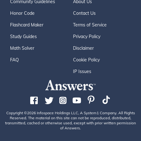
Community Guidelines
About Us
Honor Code
Contact Us
Flashcard Maker
Terms of Service
Study Guides
Privacy Policy
Math Solver
Disclaimer
FAQ
Cookie Policy
IP Issues
Copyright ©2026 Infospace Holdings LLC, A System1 Company. All Rights
Reserved. The material on this site can not be reproduced, distributed,
transmitted, cached or otherwise used, except with prior written permission
of Answers.