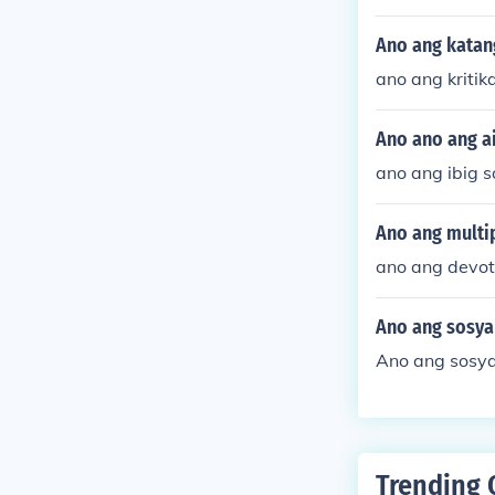
Ano ang katan
ano ang kritika
Ano ano ang a
ano ang ibig s
Ano ang multip
ano ang devo
Ano ang sosyal
Ano ang sosya
Trending 