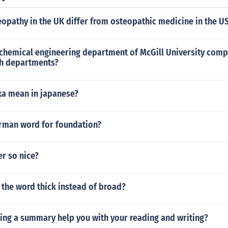
opathy in the UK differ from osteopathic medicine in the U
chemical engineering department of McGill University comp
ch departments?
a mean in japanese?
erman word for foundation?
r so nice?
 the word thick instead of broad?
ing a summary help you with your reading and writing?