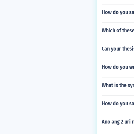
How do you sa
Which of these
Can your thesi
How do you wr
What is the s
How do you say
Ano ang 2 uri 