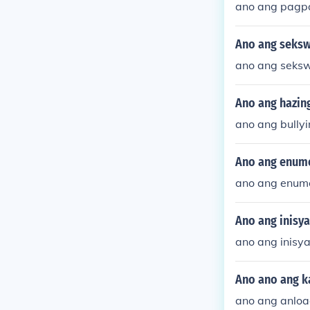
ano ang pagp
so.
Ano ang seksw
ano ang seksw
Ano ang hazin
ano ang bully
Ano ang enum
ano ang enum
Ano ang inisya
ano ang inisya
Ano ano ang k
ano ang anlo