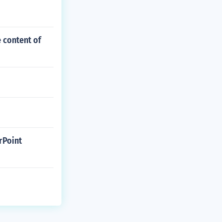
 content of
rPoint