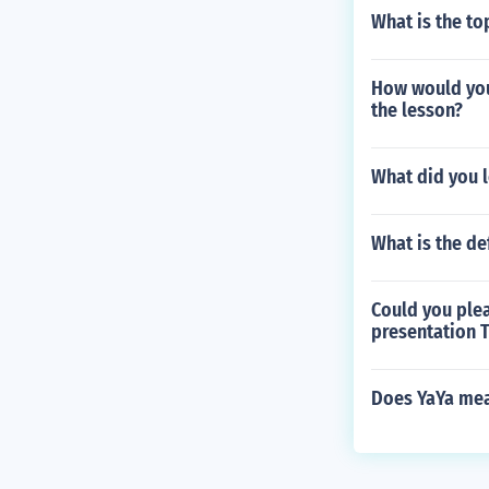
What is the to
How would you 
the lesson?
What did you l
What is the de
Could you ple
presentation T
Does YaYa me