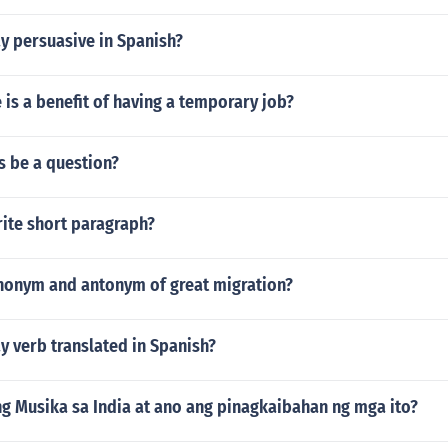
y persuasive in Spanish?
 is a benefit of having a temporary job?
s be a question?
ite short paragraph?
ynonym and antonym of great migration?
 verb translated in Spanish?
ng Musika sa India at ano ang pinagkaibahan ng mga ito?