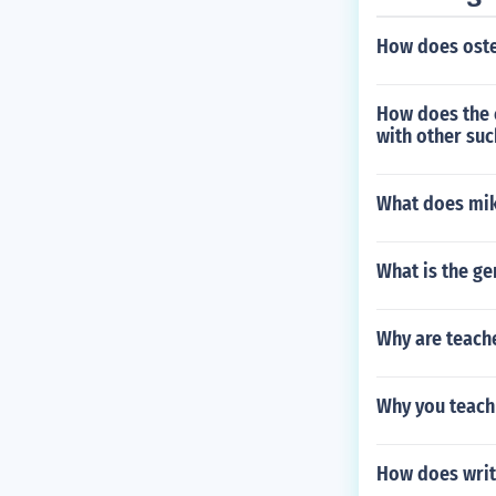
How does oste
How does the 
with other su
What does mik
What is the g
Why are teache
Why you teach
How does writ