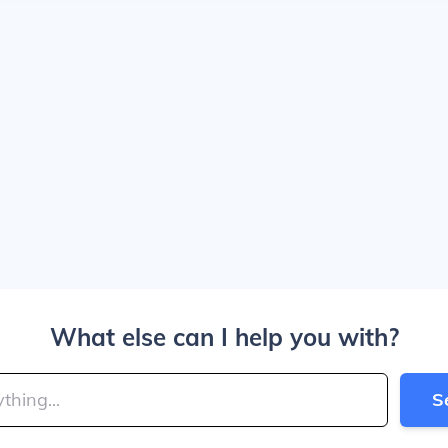
What else can I help you with?
S