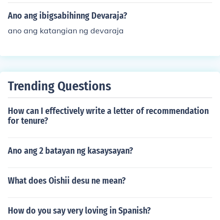
Ano ang ibigsabihinng Devaraja?
ano ang katangian ng devaraja
Trending Questions
How can I effectively write a letter of recommendation
for tenure?
Ano ang 2 batayan ng kasaysayan?
What does Oishii desu ne mean?
How do you say very loving in Spanish?