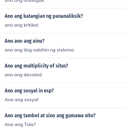
ano ang anloague
Ano ang katangian ng pananaliksik?
ano ang kritikal
Ano ano ang ainu?
ano ang ibig sabihin ng sistema
Ano ang multiplicity of situs?
ano ang devoted
Ano ang sosyal in esp?
Ano ang sosyal
Ano ang tambol at sino ang gumawa nito?
Ano ang Tula?